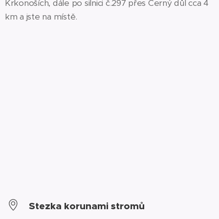
Krkonoších, dále po silnici č.297 přes Černý důl cca 4
km a jste na místě.
Stezka korunami stromů