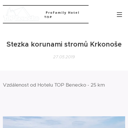
ProFamily Hotel
TOP
Stezka korunami stromů Krkonoše
27.05.2019
Vzdálenost od Hotelu TOP Benecko - 25 km