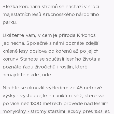
Stezka korunami stromů se nachází v srdci
majestátních lesů Krkonošského národního
parku.
Ukážeme vám, v čem je příroda Krkonoš
jedinečná. Společně s námi poznáte zdejší
krásné lesy doslova od kořenů až po jejich
koruny. Stanete se součástí lesního života a
poznáte řadu živočichů i rostlin, které
nenajdete nikde jinde.
Nechte se okouzlit výhledem ze 45metrové
výšky - vystoupejte na unikátní věž, které vás
po více než 1300 metrech provede nad lesními
mohykány - stromy staršími leckdy přes 150 let.