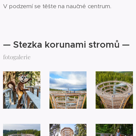
V podzemí se těšte na naučné centrum.
— Stezka korunami stromů —
fotogalerie