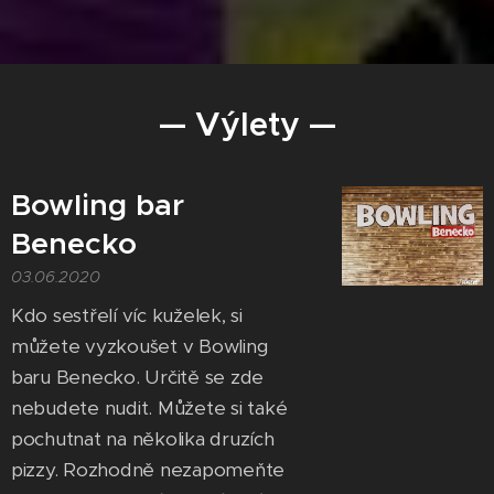
— Výlety —
Bowling bar
Benecko
03.06.2020
Kdo sestřelí víc kuželek, si
můžete vyzkoušet v Bowling
baru Benecko. Určitě se zde
nebudete nudit. Můžete si také
pochutnat na několika druzích
pizzy. Rozhodně nezapomeňte