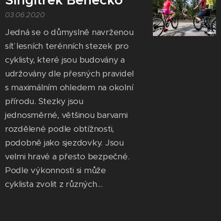
Singltrek Benecko
03.06.2020
Jedná se o důmyslně navrženou
síť lesních terénních stezek pro
cyklisty, které jsou budovány a
udržovány dle přesných pravidel
s maximálním ohledem na okolní
přírodu. Stezky jsou
jednosměrné, většinou barvami
rozdělené podle obtížnosti,
podobně jako sjezdovky. Jsou
velmi hravé a přesto bezpečné.
Podle výkonnosti si může
cyklista zvolit z různých...